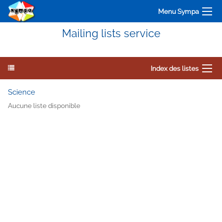
Menu Sympa
Mailing lists service
Index des listes
Science
Aucune liste disponible